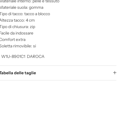
Materiale interno: pelle e tessuto
Materiale suola: gomma
Tipo di tacco: tacco a blocco
Altezza tacco: 4 cm
Tipo di chiusura: zip
Facile da indossare
Comfort extra
Soletta rimovibile: si
 W1U-8901C1 DAROCA
Tabella delle taglie