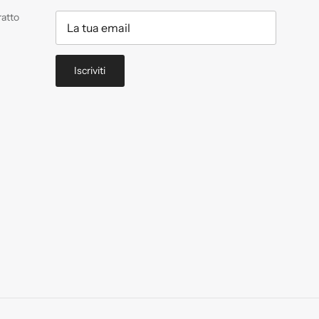
ratto
Iscriviti