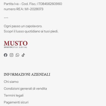
Partita Iva - Cod. Fisc.: IT08456260960
numero REA: MI-2028073
---
Ogni passo un capolavoro.
Scopri il lusso quotidiano ai tuoi piedi.
Facebook
Instagram
WhatsApp
TikTok
INFORMAZIONI AZIENDALI
Chi siamo
Condizioni generali di vendita
Termini legali
Pagamenti sicuri