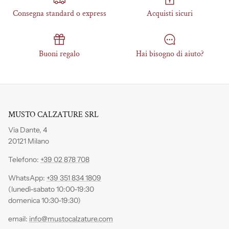
Consegna standard o express
Acquisti sicuri
Buoni regalo
Hai bisogno di aiuto?
MUSTO CALZATURE SRL
Via Dante, 4
20121 Milano
Telefono:
+39 02 878 708
WhatsApp:
+39 351 834 1809
(lunedì-sabato 10:00-19:30
domenica 10:30-19:30)
email:
info@mustocalzature.com