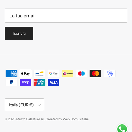
Iscriviti
Paese/Regione
Italia (EUR €)
© 2026
Musto Calzature srl
.
Created by
Web Domus Italia