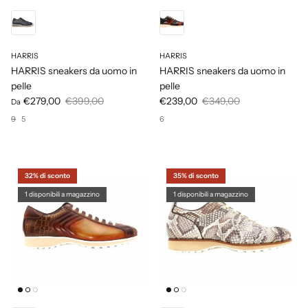
HARRIS
HARRIS
HARRIS sneakers da uomo in
HARRIS sneakers da uomo in
pelle
pelle
€279,00
€399,00
€239,00
€349,00
Da
9
5
6
32% di sconto
35% di sconto
1 disponibili a magazzino
1 disponibili a magazzino