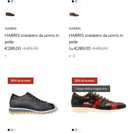
HARRIS
HARRIS
HARRIS sneakers da uomo in
HARRIS sneakers da uomo in
pelle
pelle
€289,00
€419,00
€289,00
€419,00
Da
7
7
6
30% di sconto
32% di sconto
1 disponibili a magazzino