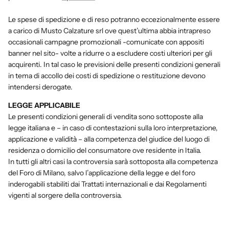
Le spese di spedizione e di reso potranno eccezionalmente essere
a carico di Musto Calzature srl ove quest’ultima abbia intrapreso
occasionali campagne promozionali -comunicate con appositi
banner nel sito- volte a ridurre o a escludere costi ulteriori per gli
acquirenti. In tal caso le previsioni delle presenti condizioni generali
in tema di accollo dei costi di spedizione o restituzione devono
intendersi derogate.
LEGGE APPLICABILE
Le presenti condizioni generali di vendita sono sottoposte alla
legge italiana e – in caso di contestazioni sulla loro interpretazione,
applicazione e validità – alla competenza del giudice del luogo di
residenza o domicilio del consumatore ove residente in Italia.
In tutti gli altri casi la controversia sarà sottoposta alla competenza
del Foro di Milano, salvo l’applicazione della legge e del foro
inderogabili stabiliti dai Trattati internazionali e dai Regolamenti
vigenti al sorgere della controversia.