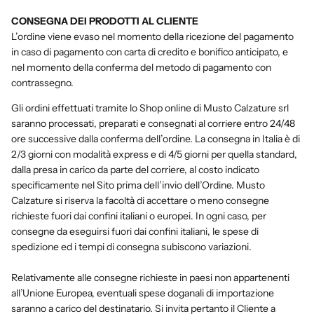
CONSEGNA DEI PRODOTTI AL CLIENTE
L’ordine viene evaso nel momento della ricezione del pagamento
in caso di pagamento con carta di credito e bonifico anticipato, e
nel momento della conferma del metodo di pagamento con
contrassegno.
Gli ordini effettuati tramite lo Shop online di Musto Calzature srl
saranno processati, preparati e consegnati al corriere entro
24/48
ore
successive dalla conferma dell’ordine.
La consegna in Italia è di
2/3 giorni con modalità express e di 4/5 giorni per quella standard,
dalla presa in carico da parte del corriere,
al costo indicato
specificamente nel Sito prima dell’invio dell’Ordine. Musto
Calzature si riserva la facoltà di accettare o meno consegne
richieste fuori dai confini italiani o europei. In ogni caso, per
consegne da eseguirsi fuori dai confini italiani, le spese di
spedizione ed i tempi di consegna subiscono variazioni.
Relativamente alle consegne richieste in paesi non appartenenti
all’Unione Europea, eventuali spese doganali di importazione
saranno a carico del destinatario. Si invita pertanto il Cliente a