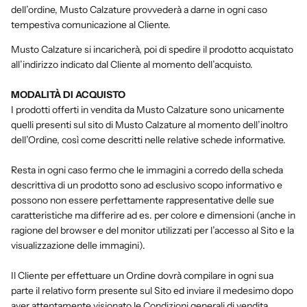
dell’ordine, Musto Calzature provvederà a darne in ogni caso
tempestiva comunicazione al Cliente.
Musto Calzature si incaricherà, poi di spedire il prodotto acquistato
all’indirizzo indicato dal Cliente al momento dell’acquisto.
MODALITÀ DI ACQUISTO
I prodotti offerti in vendita da Musto Calzature sono unicamente
quelli presenti sul sito di Musto Calzature al momento dell’inoltro
dell’Ordine, così come descritti nelle relative schede informative.
Resta in ogni caso fermo che le immagini a corredo della scheda
descrittiva di un prodotto sono ad esclusivo scopo informativo e
possono non essere perfettamente rappresentative delle sue
caratteristiche ma differire ad es. per colore e dimensioni (anche in
ragione del browser e del monitor utilizzati per l’accesso al Sito e la
visualizzazione delle immagini).
Il Cliente per effettuare un Ordine dovrà compilare in ogni sua
parte il relativo form presente sul Sito ed inviare il medesimo dopo
aver attentamente visionato le Condizioni generali di vendita,