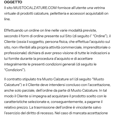
OGGETTO
Il sito MUSTOCALZATURE.COM fornisce all’utente una vetrina
virtuale di prodotti calzature, pelletteria e accessori acquistabili on
line.
Effettuando un ordine on line nelle varie modalità previste,
secondo il form di ordine presente sul Sito (di seguito l’ “Ordine”), il
Cliente (ossia il soggetto, persona fisica, che effettua l’acquisto sul
sito, non riferibili alla propria attività commerciale, imprenditoriale o
professionale) dichiara di aver preso visione di tutte le indicazioni a
lui fornite durante la procedura d’acquisto e di accettare
integralmente le presenti condizioni generali (di seguito le
“Condizioni”).
Il contratto stipulato tra Musto Calzature srl (di seguito “Musto
Calzature”) e il Cliente deve intendersi concluso con l’accettazione,
anche solo parziale, dell’ordine da parte di Musto Calzature. In tal
modo il Cliente si impegna ad acquistare il prodotto scelto con le
caratteristiche selezionate e, conseguentemente, a pagarne il
relativo prezzo. La trasmissione dell’ordine è vincolante salvo
l’esercizio del diritto di recesso. Nel caso di mancata accettazione