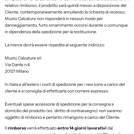
relativo rimborso; il prodotto sarà quindi messo a disposizione del
Cliente, contemporaneamente annullando la richiesta di recesso;
Musto Calzature non risponderà in nessun modo per
danneggiamento, furto smarrimento occorsi durante o comunque
in dipendenza della spedizione per la restituzione.
La merce dovrà essere rispedita al seguente indirizzo:
Musto Calzature srl
Via Dante n.4
20121 Milano
In Italia e all’estero i costi di spedizione per i resi sono a carico del
cliente e si consiglia di effettuarla con corriere espresso.
Eventuali spese accessorie di spedizione per la consegna a
domicilio del prodotto (es. diritto di contrassegno) non saranno
oggetto di rimborso e pertanto rimangono a carico del Cliente.
Il
rimborso
verrà effettuato
entro 14 giorni lavorativi
dal