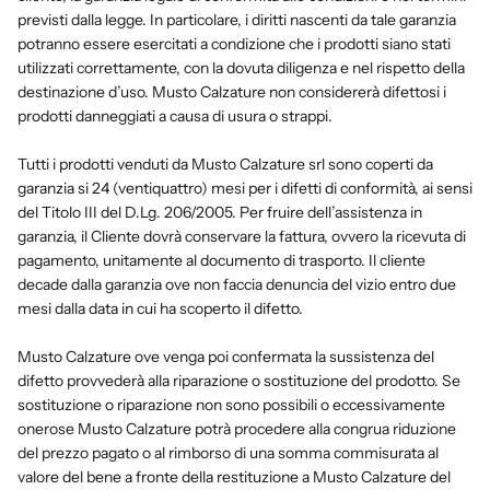
previsti dalla legge. In particolare, i diritti nascenti da tale garanzia
potranno essere esercitati a condizione che i prodotti siano stati
utilizzati correttamente, con la dovuta diligenza e nel rispetto della
destinazione d’uso. Musto Calzature non considererà difettosi i
prodotti danneggiati a causa di usura o strappi.
Tutti i prodotti venduti da Musto Calzature srl sono coperti da
garanzia si 24 (ventiquattro) mesi per i difetti di conformità, ai sensi
del Titolo III del D.Lg. 206/2005. Per fruire dell’assistenza in
garanzia, il Cliente dovrà conservare la fattura, ovvero la ricevuta di
pagamento, unitamente al documento di trasporto. Il cliente
decade dalla garanzia ove non faccia denuncia del vizio entro due
mesi dalla data in cui ha scoperto il difetto.
Musto Calzature ove venga poi confermata la sussistenza del
difetto provvederà alla riparazione o sostituzione del prodotto. Se
sostituzione o riparazione non sono possibili o eccessivamente
onerose Musto Calzature potrà procedere alla congrua riduzione
del prezzo pagato o al rimborso di una somma commisurata al
valore del bene a fronte della restituzione a Musto Calzature del