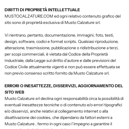
DIRITTI DI PROPRIETÀ INTELLETTUALE
MUSTOCALZATURE.COM ed ogni relativo contenuto grafico del
sito sono di proprietà esclusiva di Musto Calzature srl.
Vi rientrano, pertanto, documentazione, immagini, foto, testi,
design, software, codici e format scripts. Qualsiasi riproduzione,
alterazione, trasmissione, pubblicazione o ridistribuzione a terzi,
per scopi commerciali, è vietata dal Codice della Proprietà
Industriale, dalla Legge sul diritto d’autore e dalle previsioni del
Codice Civile attualmente vigenti e non può essere effettuata se
non previo consenso scritto fornito da Musto Calzature srl.
ERRORI O INESATTEZZE, DISSERVIZI, AGGIORNAMENTO DEL
SITO WEB
Musto Calzature srl declina ogni responsabilità circa la possibilità di
eventuali inesattezze tecniche o di contenuto e/o errori tipografici
e/o disservizi, anche relativi al collegamento internet o alla
disattivazione dei cookies, che dipendano da fattori esterni a
Musto Calzature , fermo in ogni caso l’impegno a garantire il