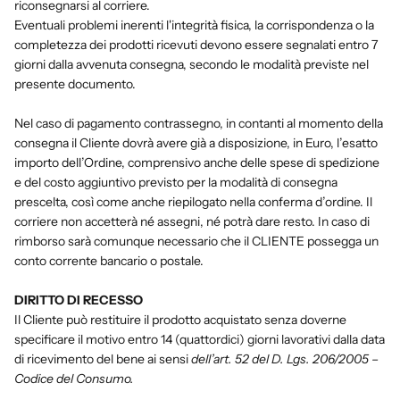
riconsegnarsi al corriere.
Eventuali problemi inerenti l'integrità fisica, la corrispondenza o la
completezza dei prodotti ricevuti devono essere segnalati entro 7
giorni dalla avvenuta consegna, secondo le modalità previste nel
presente documento.
Nel caso di pagamento contrassegno, in contanti al momento della
consegna il Cliente dovrà avere già a disposizione, in Euro, l’esatto
importo dell’Ordine, comprensivo anche delle spese di spedizione
e del costo aggiuntivo previsto per la modalità di consegna
prescelta, così come anche riepilogato nella conferma d’ordine. Il
corriere non accetterà né assegni, né potrà dare resto. In caso di
rimborso sarà comunque necessario che il CLIENTE possegga un
conto corrente bancario o postale.
DIRITTO DI RECESSO
Il Cliente può restituire il prodotto acquistato senza doverne
specificare il motivo entro 14 (quattordici) giorni lavorativi dalla data
di ricevimento del bene ai sensi
dell’art. 52 del D. Lgs. 206/2005 –
Codice del Consumo.