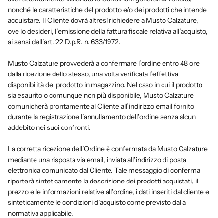
nonché le caratteristiche del prodotto e/o dei prodotti che intende
acquistare. Il Cliente dovrà altresì richiedere a Musto Calzature,
ove lo desideri, l’emissione della fattura fiscale relativa all’acquisto,
ai sensi dell’art. 22 D.p.R. n. 633/1972.
Musto Calzature provvederà a confermare l’ordine entro 48 ore
dalla ricezione dello stesso, una volta verificata l’effettiva
disponibilità del prodotto in magazzino. Nel caso in cui il prodotto
sia esaurito o comunque non più disponibile, Musto Calzature
comunicherà prontamente al Cliente all’indirizzo email fornito
durante la registrazione l’annullamento dell’ordine senza alcun
addebito nei suoi confronti.
La corretta ricezione dell’Ordine è confermata da Musto Calzature
mediante una risposta via email, inviata all’indirizzo di posta
elettronica comunicato dal Cliente. Tale messaggio di conferma
riporterà sinteticamente la descrizione dei prodotti acquistati, il
prezzo e le informazioni relative all’ordine, i dati inseriti dal cliente e
sinteticamente le condizioni d’acquisto come previsto dalla
normativa applicabile.