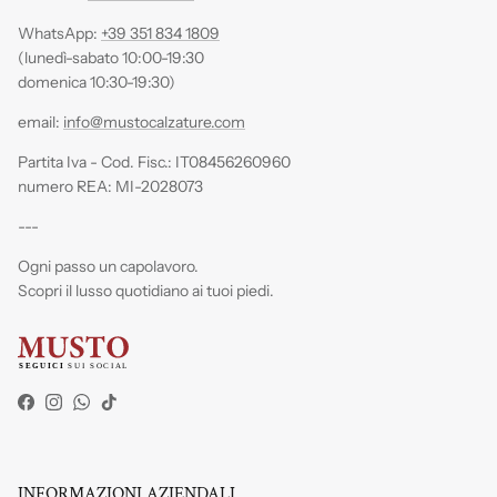
WhatsApp:
+39 351 834 1809
(lunedì-sabato 10:00-19:30
domenica 10:30-19:30)
email:
info@mustocalzature.com
Partita Iva - Cod. Fisc.: IT08456260960
numero REA: MI-2028073
---
Ogni passo un capolavoro.
Scopri il lusso quotidiano ai tuoi piedi.
Facebook
Instagram
WhatsApp
TikTok
INFORMAZIONI AZIENDALI