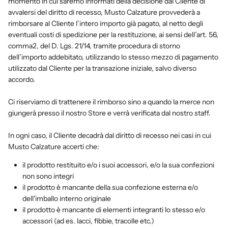
momento in cui saremo informati della decisione dal Cliente di
avvalersi del diritto di recesso, Musto Calzature provvederà a
rimborsare al Cliente l’intero importo già pagato, al netto degli
eventuali costi di spedizione per la restituzione, ai sensi dell’art. 56,
comma2, del D. Lgs. 21/14, tramite procedura di storno
dell’importo addebitato, utilizzando lo stesso mezzo di pagamento
utilizzato dal Cliente per la transazione iniziale, salvo diverso
accordo.
Ci riserviamo di trattenere il rimborso sino a quando la merce non
giungerà presso il nostro Store e verrà verificata dal nostro staff.
In ogni caso, il Cliente decadrà dal diritto di recesso nei casi in cui
Musto Calzature accerti che:
il prodotto restituito e/o i suoi accessori, e/o la sua confezioni
non sono integri
il prodotto è mancante della sua confezione esterna e/o
dell'imballo interno originale
il prodotto è mancante di elementi integranti lo stesso e/o
accessori (ad es. lacci, fibbie, tracolle etc.)