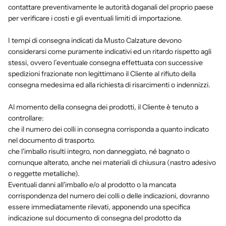
contattare preventivamente le autorità doganali del proprio paese
per verificare i costi e gli eventuali limiti di importazione.
I tempi di consegna indicati da Musto Calzature devono
considerarsi come puramente indicativi ed un ritardo rispetto agli
stessi, ovvero l’eventuale consegna effettuata con successive
spedizioni frazionate non legittimano il Cliente al rifiuto della
consegna medesima ed alla richiesta di risarcimenti o indennizzi.
Al momento della consegna dei prodotti, il Cliente è tenuto a
controllare:
che il numero dei colli in consegna corrisponda a quanto indicato
nel documento di trasporto.
che l'imballo risulti integro, non danneggiato, né bagnato o
comunque alterato, anche nei materiali di chiusura (nastro adesivo
o reggette metalliche).
Eventuali danni all'imballo e/o al prodotto o la mancata
corrispondenza del numero dei colli o delle indicazioni, dovranno
essere immediatamente rilevati, apponendo una specifica
indicazione sul documento di consegna del prodotto da