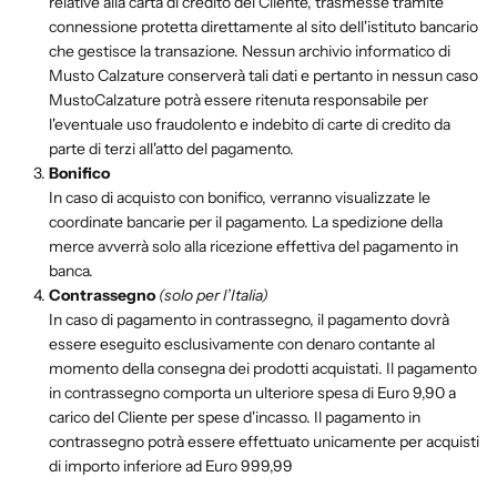
relative alla carta di credito del Cliente, trasmesse tramite
connessione protetta direttamente al sito dell'istituto bancario
che gestisce la transazione. Nessun archivio informatico di
Musto Calzature conserverà tali dati e pertanto in nessun caso
MustoCalzature potrà essere ritenuta responsabile per
l'eventuale uso fraudolento e indebito di carte di credito da
parte di terzi all'atto del pagamento.
Bonifico
In caso di acquisto con bonifico, verranno visualizzate le
coordinate bancarie per il pagamento. La spedizione della
merce avverrà solo alla ricezione effettiva del pagamento in
banca.
Contrassegno
(solo per l’Italia)
In caso di pagamento in contrassegno, il pagamento dovrà
essere eseguito esclusivamente con denaro contante al
momento della consegna dei prodotti acquistati. Il pagamento
in contrassegno comporta un ulteriore spesa di Euro 9,90 a
carico del Cliente per spese d'incasso. Il pagamento in
contrassegno potrà essere effettuato unicamente per acquisti
di importo inferiore ad Euro 999,99