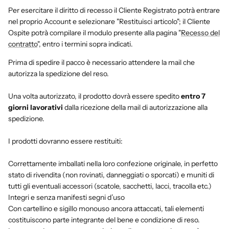
Per esercitare il diritto di recesso il Cliente Registrato potrà entrare
nel proprio Account e selezionare "Restituisci articolo"; il Cliente
Ospite potrà compilare il modulo presente alla pagina "
Recesso del
contratto
", entro i termini sopra indicati.
Prima di spedire il pacco è necessario attendere la mail che
autorizza la spedizione del reso.
Una volta autorizzato, il prodotto dovrà essere spedito
entro 7
giorni lavorativi
dalla ricezione della mail di autorizzazione alla
spedizione.
I prodotti dovranno essere restituiti:
Correttamente imballati nella loro confezione originale, in perfetto
stato di rivendita (non rovinati, danneggiati o sporcati) e muniti di
tutti gli eventuali accessori (scatole, sacchetti, lacci, tracolla etc.)
Integri e senza manifesti segni d’uso
Con cartellino e sigillo monouso ancora attaccati, tali elementi
costituiscono parte integrante del bene e condizione di reso.