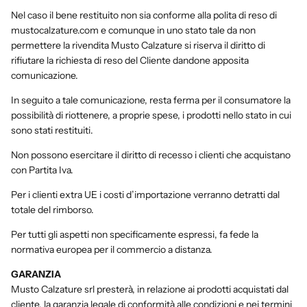
Nel caso il bene restituito non sia conforme alla polita di reso di
mustocalzature.com e comunque in uno stato tale da non
permettere la rivendita Musto Calzature si riserva il diritto di
rifiutare la richiesta di reso del Cliente dandone apposita
comunicazione.
In seguito a tale comunicazione, resta ferma per il consumatore la
possibilità di riottenere, a proprie spese, i prodotti nello stato in cui
sono stati restituiti.
Non possono esercitare il diritto di recesso i clienti che acquistano
con Partita Iva.
Per i clienti extra UE i costi d’importazione verranno detratti dal
totale del rimborso.
Per tutti gli aspetti non specificamente espressi, fa fede la
normativa europea per il commercio a distanza.
GARANZIA
Musto Calzature srl presterà, in relazione ai prodotti acquistati dal
cliente, la garanzia legale di conformità alle condizioni e nei termini