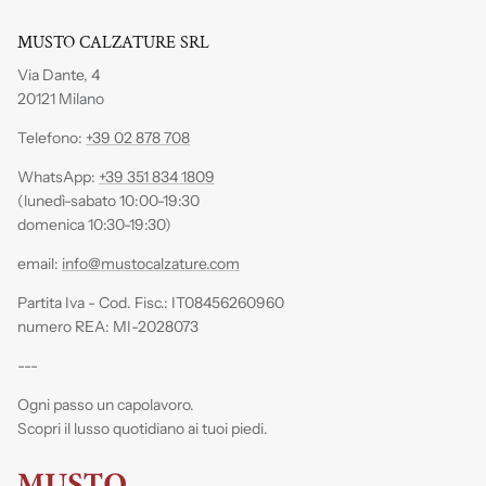
MUSTO CALZATURE SRL
Via Dante, 4
20121 Milano
Telefono:
+39 02 878 708
WhatsApp:
+39 351 834 1809
(lunedì-sabato 10:00-19:30
domenica 10:30-19:30)
email:
info@mustocalzature.com
Partita Iva - Cod. Fisc.: IT08456260960
numero REA: MI-2028073
---
Ogni passo un capolavoro.
Scopri il lusso quotidiano ai tuoi piedi.