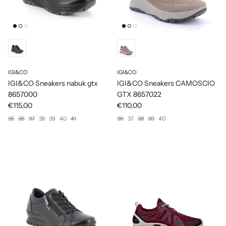
IGI&CO
IGI&CO
IGI&CO Sneakers nabuk gtx
IGI&CO Sneakers CAMOSCIO
8657000
GTX 8657022
€115,00
€110,00
35
36
37
38
39
40
41
36
37
38
39
40