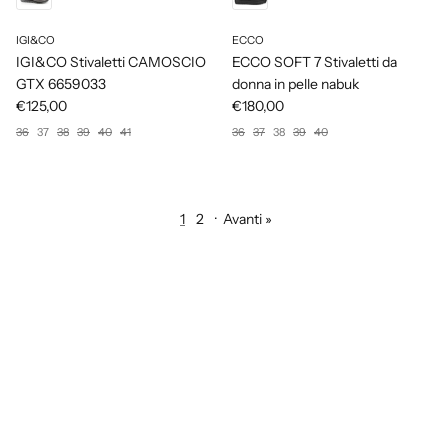
IGI&CO
ECCO
IGI&CO Stivaletti CAMOSCIO
ECCO SOFT 7 Stivaletti da
GTX 6659033
donna in pelle nabuk
€125,00
€180,00
36
37
38
39
40
41
36
37
38
39
40
1
2
·
Avanti »