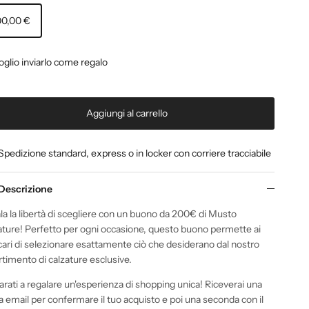
00,00 €
oglio inviarlo come regalo
Aggiungi al carrello
Spedizione standard, express o in locker con corriere tracciabile
Descrizione
la la libertà di scegliere con un buono da 200€ di Musto
ature! Perfetto per ogni occasione, questo buono permette ai
 cari di selezionare esattamente ciò che desiderano dal nostro
rtimento di calzature esclusive.
rati a regalare un'esperienza di shopping unica! Riceverai una
a email per confermare il tuo acquisto e poi una seconda con il