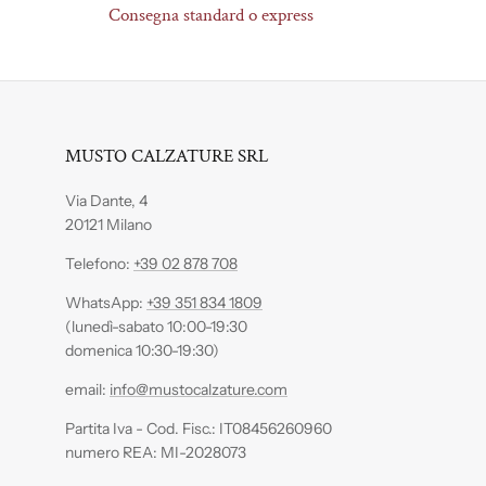
Consegna standard o express
MUSTO CALZATURE SRL
Via Dante, 4
20121 Milano
Telefono:
+39 02 878 708
WhatsApp:
+39 351 834 1809
(lunedì-sabato 10:00-19:30
domenica 10:30-19:30)
email:
info@mustocalzature.com
Partita Iva - Cod. Fisc.: IT08456260960
numero REA: MI-2028073