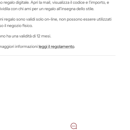
 regalo digitale. Apri la mail, visualizza il codice e l'importo, e
vidila con chi ami per un regalo all'insegna dello stile.
ni regalo sono validi solo on-line, non possono essere utilizzati
o il negozio fisico.
ono ha una validità di 12 mesi.
maggiori informazioni
leggi il regolamento
.