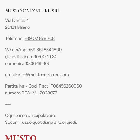
MUSTO CALZATURE SRL
Via Dante, 4
20121 Milano
Telefono:
+39 02 878 708
WhatsApp:
+39 351 834 1809
(lunedì-sabato 10:00-19:30
domenica 10:30-19:30)
email:
info@mustocalzature.com
Partita Iva - Cod. Fisc.: IT08456260960
numero REA: MI-2028073
---
Ogni passo un capolavoro.
Scopri il lusso quotidiano ai tuoi piedi.