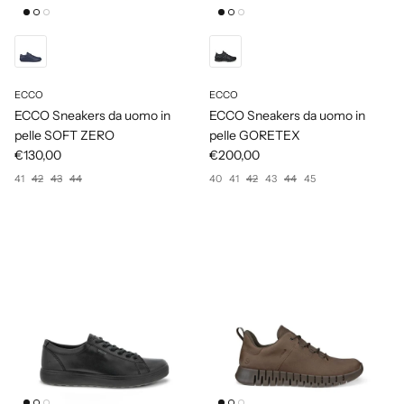
ECCO
ECCO
ECCO Sneakers da uomo in
ECCO Sneakers da uomo in
pelle SOFT ZERO
pelle GORETEX
€130,00
€200,00
41
42
43
44
40
41
42
43
44
45