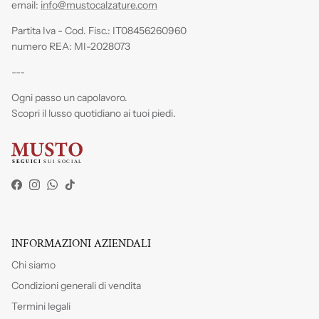
email:
info@mustocalzature.com
Partita Iva - Cod. Fisc.: IT08456260960
numero REA: MI-2028073
---
Ogni passo un capolavoro.
Scopri il lusso quotidiano ai tuoi piedi.
Facebook
Instagram
WhatsApp
TikTok
INFORMAZIONI AZIENDALI
Chi siamo
Condizioni generali di vendita
Termini legali