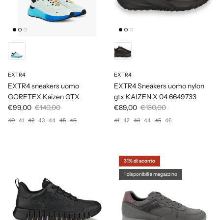
EXTR4
EXTR4
EXTR4 sneakers uomo
EXTR4 Sneakers uomo nylon
GORETEX Kaizen GTX
gtx KAIZEN X 04 6649733
€99,00
€140,00
€89,00
€130,00
40
41
42
43
44
45
46
41
42
43
44
45
46
31% di sconto
1 disponibili a magazzino