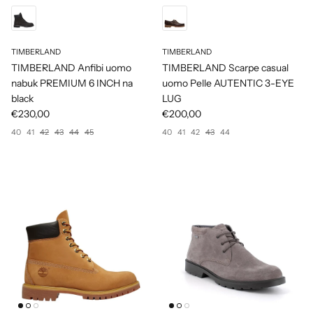
TIMBERLAND
TIMBERLAND
TIMBERLAND Anfibi uomo
TIMBERLAND Scarpe casual
nabuk PREMIUM 6 INCH na
uomo Pelle AUTENTIC 3-EYE
black
LUG
€230,00
€200,00
40
41
42
43
44
45
40
41
42
43
44