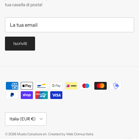
tua casella di posta!
Iscriviti
Paese/Regione
Italia (EUR €)
© 2026
Musto Calzature srl
.
Created by
Web Domus Italia