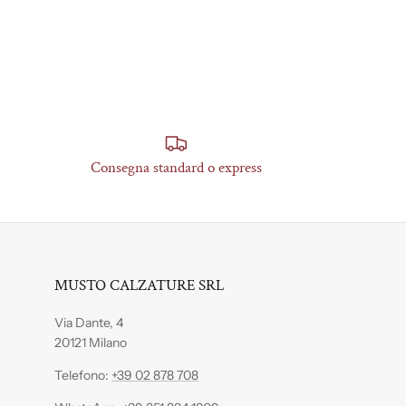
Consegna standard o express
MUSTO CALZATURE SRL
Via Dante, 4
20121 Milano
Telefono:
+39 02 878 708