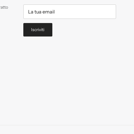
ratto
Iscriviti