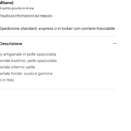
Milano)
Di solito pronto in 4 ore
Visualizza informazioni sul negozio
Spedizione standard, express o in locker con corriere tracciabile
Descrizione
 artigianale in pelle spazzolata.
eriale esetrno: pelle spazzolata
riale interno: pelle
eriale fondo: cuoio e gomma
in Italy