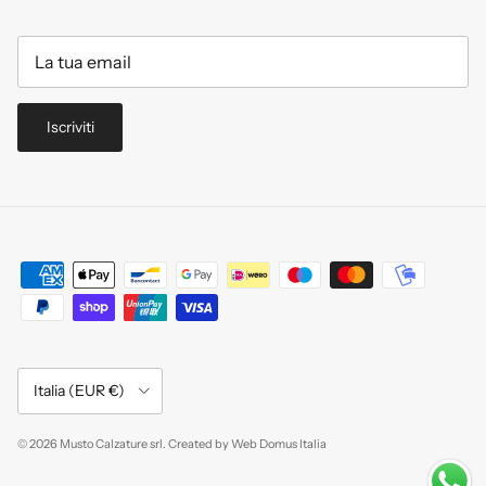
Iscriviti
Paese/Regione
Italia (EUR €)
© 2026
Musto Calzature srl
.
Created by
Web Domus Italia