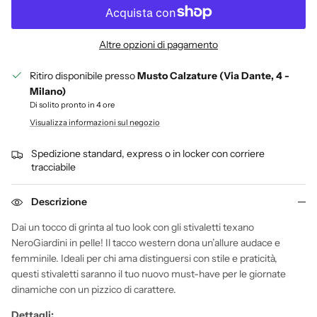
Altre opzioni di pagamento
Ritiro disponibile presso
Musto Calzature (Via Dante, 4 -
Milano)
Di solito pronto in 4 ore
Visualizza informazioni sul negozio
Spedizione standard, express o in locker con corriere
tracciabile
Descrizione
Dai un tocco di grinta al tuo look con gli stivaletti texano
NeroGiardini in pelle! Il tacco western dona un’allure audace e
femminile. Ideali per chi ama distinguersi con stile e praticità,
questi stivaletti saranno il tuo nuovo must-have per le giornate
dinamiche con un pizzico di carattere.
Dettagli: