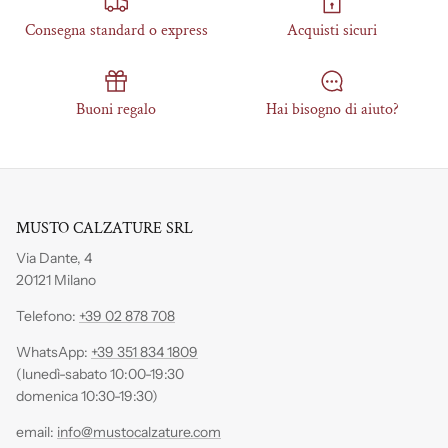
Consegna standard o express
Acquisti sicuri
Buoni regalo
Hai bisogno di aiuto?
MUSTO CALZATURE SRL
Via Dante, 4
20121 Milano
Telefono:
+39 02 878 708
WhatsApp:
+39 351 834 1809
(lunedì-sabato 10:00-19:30
domenica 10:30-19:30)
email:
info@mustocalzature.com