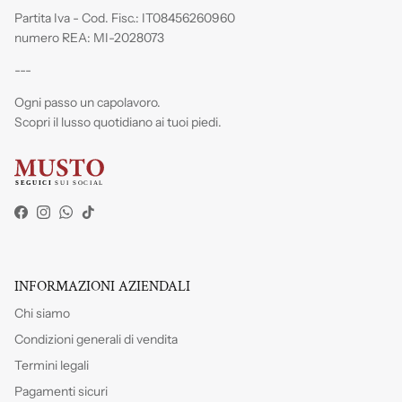
Partita Iva - Cod. Fisc.: IT08456260960
numero REA: MI-2028073
---
Ogni passo un capolavoro.
Scopri il lusso quotidiano ai tuoi piedi.
Facebook
Instagram
WhatsApp
TikTok
INFORMAZIONI AZIENDALI
Chi siamo
Condizioni generali di vendita
Termini legali
Pagamenti sicuri