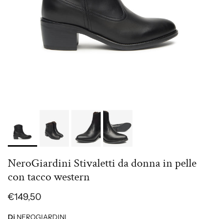
NeroGiardini Stivaletti da donna in pelle
con tacco western
€149,50
Di
NEROGIARDINI