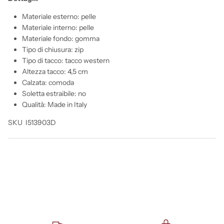
Materiale esterno: pelle
Materiale interno: pelle
Materiale fondo: gomma
Tipo di chiusura: zip
Tipo di tacco: tacco western
Altezza tacco: 4,5 cm
Calzata: comoda
Soletta estraibile: no
Qualità: Made in Italy
SKU I513903D