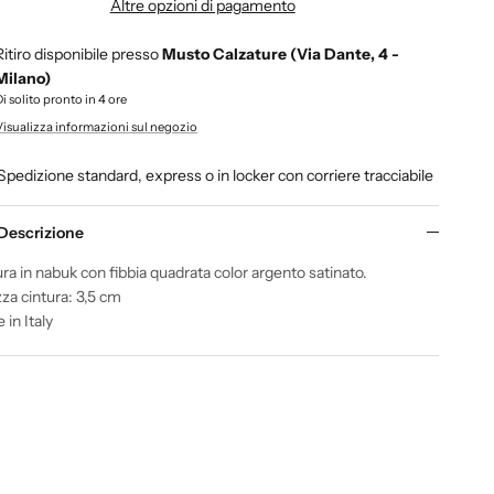
Altre opzioni di pagamento
Ritiro disponibile presso
Musto Calzature (Via Dante, 4 -
Milano)
Di solito pronto in 4 ore
Visualizza informazioni sul negozio
Spedizione standard, express o in locker con corriere tracciabile
Descrizione
ra in nabuk con fibbia quadrata color argento satinato.
za cintura: 3,5 cm
in Italy