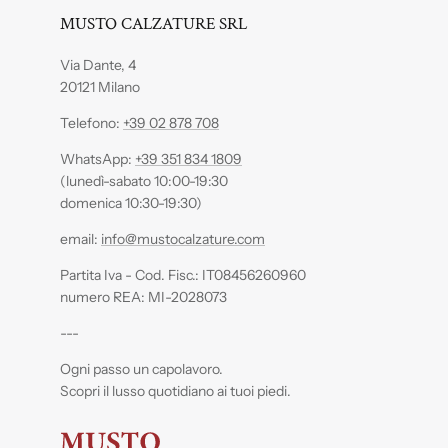
MUSTO CALZATURE SRL
Via Dante, 4
20121 Milano
Telefono:
+39 02 878 708
WhatsApp:
+39 351 834 1809
(lunedì-sabato 10:00-19:30
domenica 10:30-19:30)
email:
info@mustocalzature.com
Partita Iva - Cod. Fisc.: IT08456260960
numero REA: MI-2028073
---
Ogni passo un capolavoro.
Scopri il lusso quotidiano ai tuoi piedi.