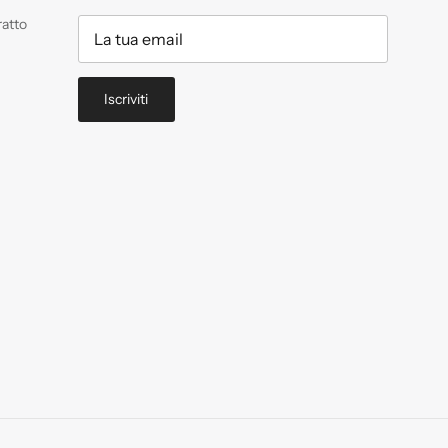
ratto
Iscriviti