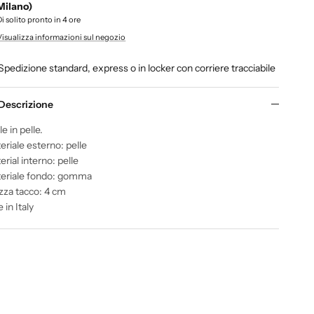
Milano)
Di solito pronto in 4 ore
Visualizza informazioni sul negozio
Spedizione standard, express o in locker con corriere tracciabile
Descrizione
le in pelle.
eriale esterno: pelle
rial interno: pelle
eriale fondo: gomma
ezza tacco: 4 cm
in Italy