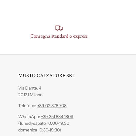
Consegna standard o express
MUSTO CALZATURE SRL
Via Dante, 4
20121 Milano
Telefono:
+39 02 878 708
WhatsApp:
+39 351 834 1809
(lunedì-sabato 10:00-19:30
domenica 10:30-19:30)