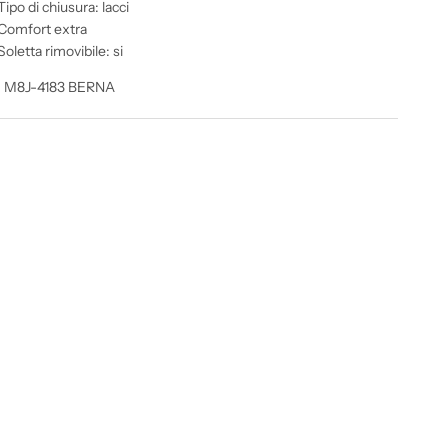
Tipo di chiusura: lacci
Comfort extra
Soletta rimovibile: si
 M8J-4183 BERNA