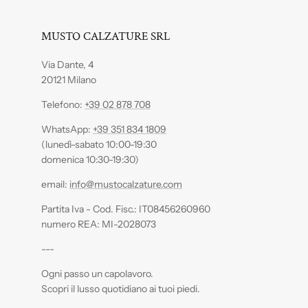
MUSTO CALZATURE SRL
Via Dante, 4
20121 Milano
Telefono:
+39 02 878 708
WhatsApp:
+39 351 834 1809
(lunedì-sabato 10:00-19:30
domenica 10:30-19:30)
email:
info@mustocalzature.com
Partita Iva - Cod. Fisc.: IT08456260960
numero REA: MI-2028073
---
Ogni passo un capolavoro.
Scopri il lusso quotidiano ai tuoi piedi.