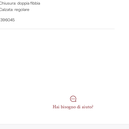
Chiusura: doppia fibbia
Calzata: regolare
 396045
Hai bisogno di aiuto?