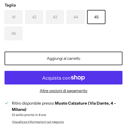
Taglia
41
42
43
44
45
46
Aggiungi al carrello
Altre opzioni di pagamento
Ritiro disponibile presso
Musto Calzature (Via Dante, 4 -
Milano)
Di solito pronto in 4 ore
Visualizza informazioni sul negozio