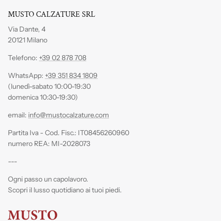
MUSTO CALZATURE SRL
Via Dante, 4
20121 Milano
Telefono:
+39 02 878 708
WhatsApp:
+39 351 834 1809
(lunedì-sabato 10:00-19:30
domenica 10:30-19:30)
email:
info@mustocalzature.com
Partita Iva - Cod. Fisc.: IT08456260960
numero REA: MI-2028073
---
Ogni passo un capolavoro.
Scopri il lusso quotidiano ai tuoi piedi.