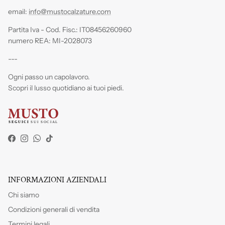
email:
info@mustocalzature.com
Partita Iva - Cod. Fisc.: IT08456260960
numero REA: MI-2028073
---
Ogni passo un capolavoro.
Scopri il lusso quotidiano ai tuoi piedi.
Facebook
Instagram
WhatsApp
TikTok
INFORMAZIONI AZIENDALI
Chi siamo
Condizioni generali di vendita
Termini legali