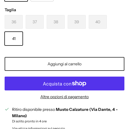
OFF-WHITE
NERO
Taglia
36
37
38
39
40
41
Aggiungi al carrello
Altre opzioni di pagamento
Ritiro disponibile presso
Musto Calzature (Via Dante, 4 -
Milano)
Di solito pronto in 4 ore
Visualizza informazioni sul negozio