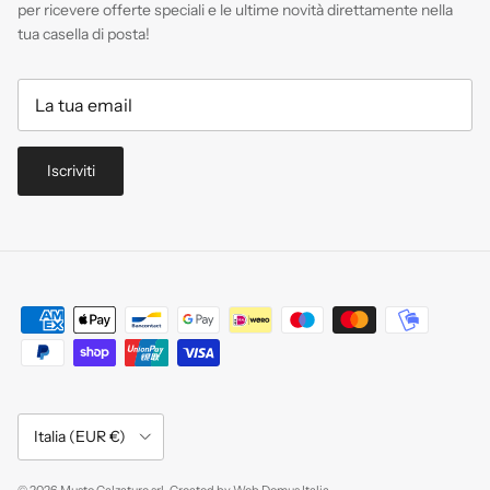
per ricevere offerte speciali e le ultime novità direttamente nella
tua casella di posta!
Iscriviti
Paese/Regione
Italia (EUR €)
© 2026
Musto Calzature srl
.
Created by
Web Domus Italia