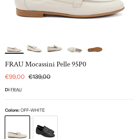
FRAU Mocassini Pelle 95P0
€99,00
€139,00
Di
FRAU
Colore:
OFF-WHITE