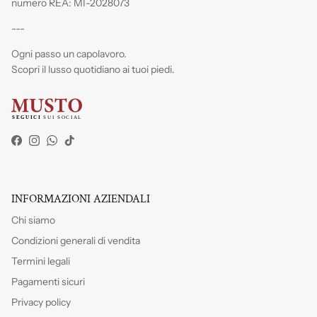
numero REA: MI-2028073
---
Ogni passo un capolavoro.
Scopri il lusso quotidiano ai tuoi piedi.
Facebook
Instagram
WhatsApp
TikTok
INFORMAZIONI AZIENDALI
Chi siamo
Condizioni generali di vendita
Termini legali
Pagamenti sicuri
Privacy policy