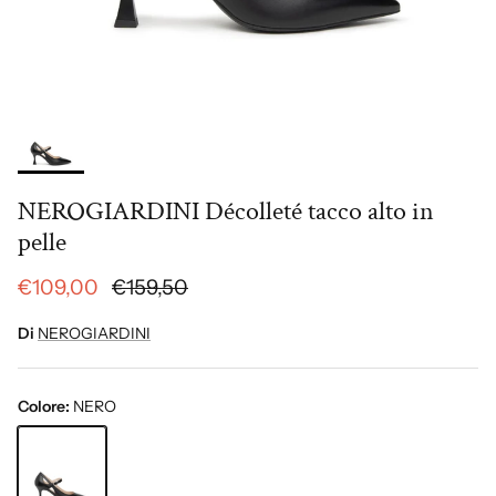
NEROGIARDINI Décolleté tacco alto in
pelle
€109,00
€159,50
Di
NEROGIARDINI
Colore:
NERO