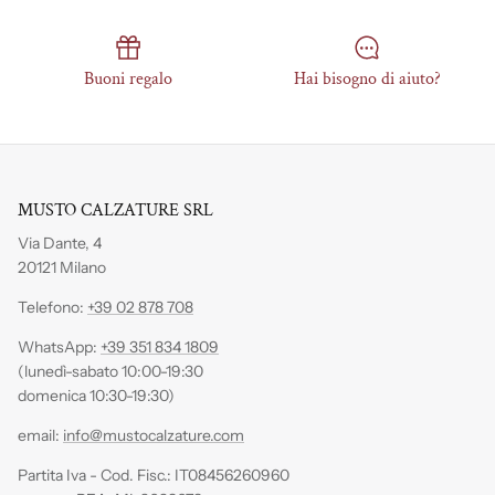
Buoni regalo
Hai bisogno di aiuto?
MUSTO CALZATURE SRL
Via Dante, 4
20121 Milano
Telefono:
+39 02 878 708
WhatsApp:
+39 351 834 1809
(lunedì-sabato 10:00-19:30
domenica 10:30-19:30)
email:
info@mustocalzature.com
Partita Iva - Cod. Fisc.: IT08456260960