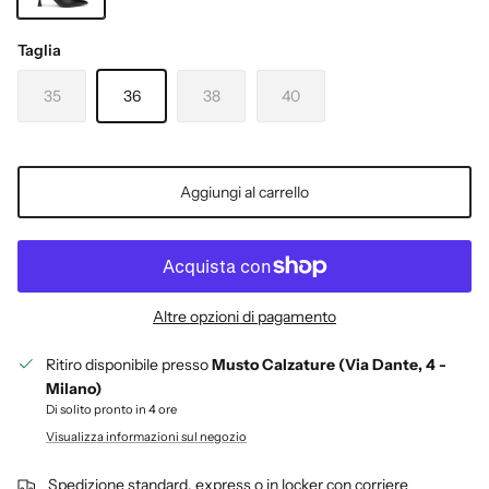
NERO
Taglia
35
36
38
40
Aggiungi al carrello
Altre opzioni di pagamento
Ritiro disponibile presso
Musto Calzature (Via Dante, 4 -
Milano)
Di solito pronto in 4 ore
Visualizza informazioni sul negozio
Spedizione standard, express o in locker con corriere