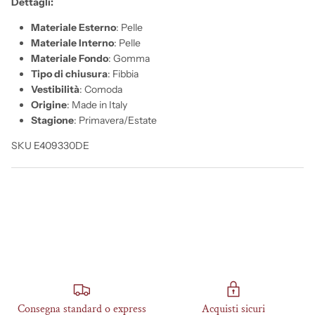
Dettagli:
Materiale Esterno
: Pelle
Materiale Interno
: Pelle
Materiale Fondo
: Gomma
Tipo di chiusura
: Fibbia
Vestibilità
: Comoda
Origine
: Made in Italy
Stagione
: Primavera/Estate
SKU E409330DE
Consegna standard o express
Acquisti sicuri