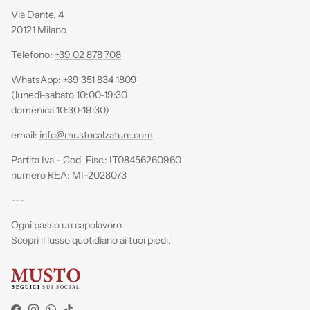
Via Dante, 4
20121 Milano
Telefono:
+39 02 878 708
WhatsApp:
+39 351 834 1809
(lunedì-sabato 10:00-19:30
domenica 10:30-19:30)
email:
info@mustocalzature.com
Partita Iva - Cod. Fisc.: IT08456260960
numero REA: MI-2028073
---
Ogni passo un capolavoro.
Scopri il lusso quotidiano ai tuoi piedi.