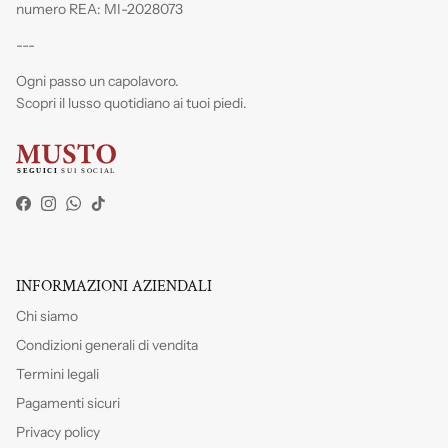
numero REA: MI-2028073
---
Ogni passo un capolavoro.
Scopri il lusso quotidiano ai tuoi piedi.
Facebook
Instagram
WhatsApp
TikTok
INFORMAZIONI AZIENDALI
Chi siamo
Condizioni generali di vendita
Termini legali
Pagamenti sicuri
Privacy policy