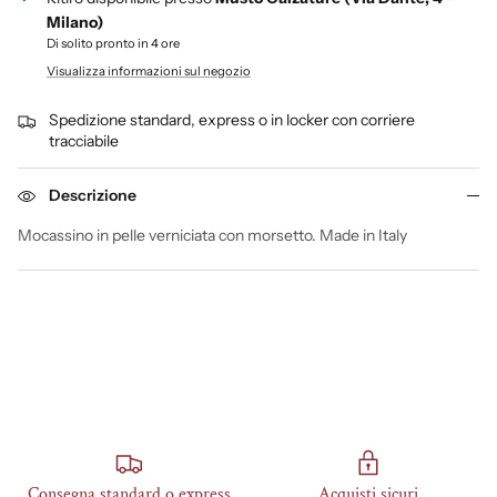
Milano)
Di solito pronto in 4 ore
Visualizza informazioni sul negozio
Spedizione standard, express o in locker con corriere
tracciabile
Descrizione
Mocassino in pelle verniciata con morsetto. Made in Italy
Consegna standard o express
Acquisti sicuri