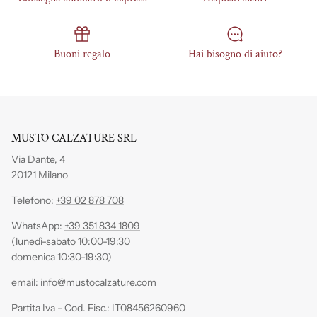
Buoni regalo
Hai bisogno di aiuto?
MUSTO CALZATURE SRL
Via Dante, 4
20121 Milano
Telefono:
+39 02 878 708
WhatsApp:
+39 351 834 1809
(lunedì-sabato 10:00-19:30
domenica 10:30-19:30)
email:
info@mustocalzature.com
Partita Iva - Cod. Fisc.: IT08456260960