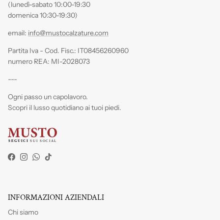
(lunedì-sabato 10:00-19:30
domenica 10:30-19:30)
email:
info@mustocalzature.com
Partita Iva - Cod. Fisc.: IT08456260960
numero REA: MI-2028073
---
Ogni passo un capolavoro.
Scopri il lusso quotidiano ai tuoi piedi.
Facebook
Instagram
WhatsApp
TikTok
INFORMAZIONI AZIENDALI
Chi siamo