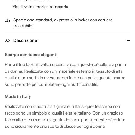
Visualizza informazioni sul negozio
Spedizione standard, express o in locker con corriere
tracciabile
Descrizione
Scarpe con tacco eleganti
Porta il tuo look al livello successivo con queste décolleté a punta
da donna. Realizzate con un materiale esterno in tessuto di alta
qualità e un morbido rivestimento interno in pelle, queste scarpe
sono perfette per completare ogni outfit con stile.
Made in Italy
Realizzate con maestria artigianale in Italia, queste scarpe con
tacco sono un simbolo di qualità e stile italiano. Con un grazioso
tacco alto di 7 cm e un elegante design a punta, queste décolleté
sono sicuramente una scelta di classe per ogni donna.