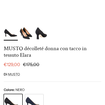
MUSTO décolleté donna con tacco in
tessuto Elara
€129,00
€175,00
Di
MUSTO
Colore:
NERO