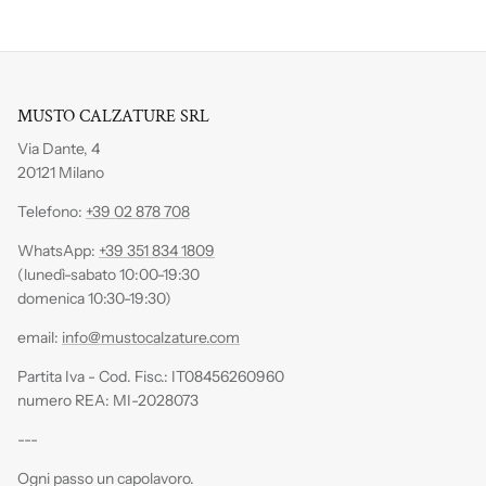
MUSTO CALZATURE SRL
Via Dante, 4
20121 Milano
Telefono:
+39 02 878 708
WhatsApp:
+39 351 834 1809
(lunedì-sabato 10:00-19:30
domenica 10:30-19:30)
email:
info@mustocalzature.com
Partita Iva - Cod. Fisc.: IT08456260960
numero REA: MI-2028073
---
Ogni passo un capolavoro.