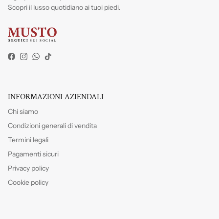
Scopri il lusso quotidiano ai tuoi piedi.
Facebook
Instagram
WhatsApp
TikTok
INFORMAZIONI AZIENDALI
Chi siamo
Condizioni generali di vendita
Termini legali
Pagamenti sicuri
Privacy policy
Cookie policy