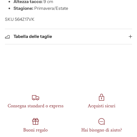
Altezza tacco:
9 cm
Stagione:
Primavera/Estate
SKU 564Z17VK
Tabella delle taglie
Consegna standard o express
Acquisti sicuri
Buoni regalo
Hai bisogno di aiuto?