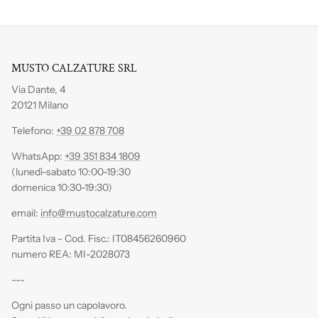
MUSTO CALZATURE SRL
Via Dante, 4
20121 Milano
Telefono:
+39 02 878 708
WhatsApp:
+39 351 834 1809
(lunedì-sabato 10:00-19:30
domenica 10:30-19:30)
email:
info@mustocalzature.com
Partita Iva - Cod. Fisc.: IT08456260960
numero REA: MI-2028073
---
Ogni passo un capolavoro.