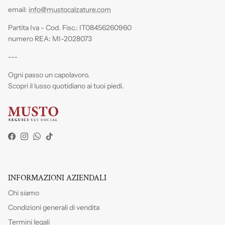
email:
info@mustocalzature.com
Partita Iva - Cod. Fisc.: IT08456260960
numero REA: MI-2028073
---
Ogni passo un capolavoro.
Scopri il lusso quotidiano ai tuoi piedi.
Facebook
Instagram
WhatsApp
TikTok
INFORMAZIONI AZIENDALI
Chi siamo
Condizioni generali di vendita
Termini legali