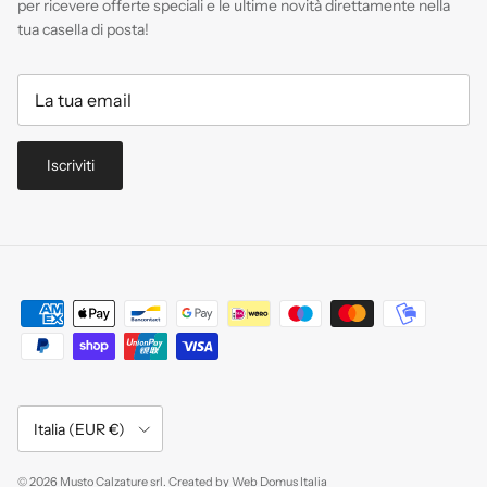
per ricevere offerte speciali e le ultime novità direttamente nella
tua casella di posta!
Iscriviti
Paese/Regione
Italia (EUR €)
© 2026
Musto Calzature srl
.
Created by
Web Domus Italia