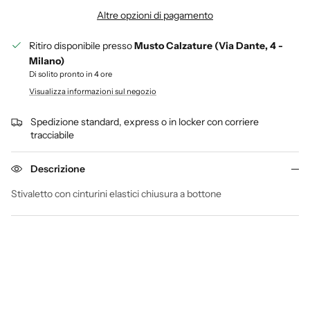
Altre opzioni di pagamento
Ritiro disponibile presso
Musto Calzature (Via Dante, 4 -
Milano)
Di solito pronto in 4 ore
Visualizza informazioni sul negozio
Spedizione standard, express o in locker con corriere
tracciabile
Descrizione
Stivaletto con cinturini elastici chiusura a bottone