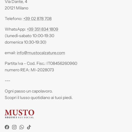
Via Dante, 4
20121 Milano
Telefono:
+39 02 878 708
WhatsApp:
+39 351 834 1809
(lunedì-sabato 10:00-19:30
domenica 10:30-19:30)
email:
info@mustocalzature.com
Partita Iva - Cod. Fisc.: IT08456260960
numero REA: MI-2028073
---
Ogni passo un capolavoro.
Scopri il lusso quotidiano ai tuoi piedi.
Facebook
Instagram
WhatsApp
TikTok