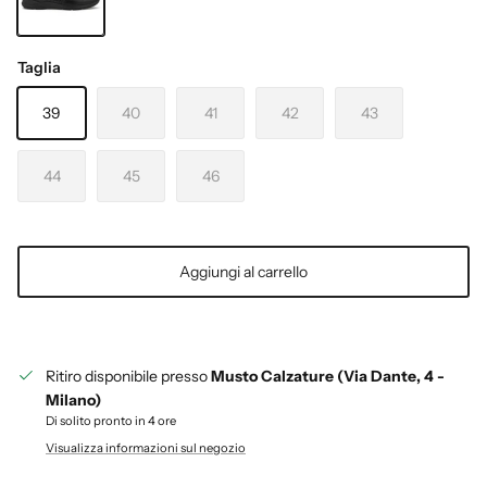
NERO
Taglia
39
40
41
42
43
44
45
46
Aggiungi al carrello
Ritiro disponibile presso
Musto Calzature (Via Dante, 4 -
Milano)
Di solito pronto in 4 ore
Visualizza informazioni sul negozio