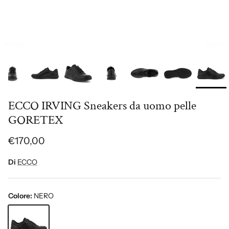
ECCO IRVING Sneakers da uomo pelle
GORETEX
€170,00
Di
ECCO
Colore:
NERO