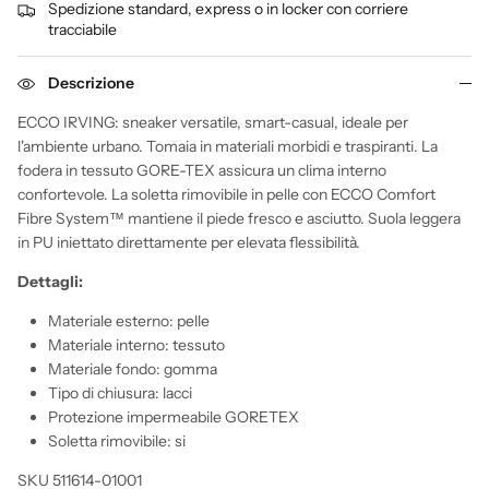
Spedizione standard, express o in locker con corriere
tracciabile
Descrizione
ECCO IRVING: sneaker versatile, smart-casual, ideale per
l'ambiente urbano. Tomaia in materiali morbidi e traspiranti. La
fodera in tessuto GORE-TEX assicura un clima interno
confortevole. La soletta rimovibile in pelle con ECCO Comfort
Fibre System™ mantiene il piede fresco e asciutto. Suola leggera
in PU iniettato direttamente per elevata flessibilità.
Dettagli:
Materiale esterno: pelle
Materiale interno: tessuto
Materiale fondo: gomma
Tipo di chiusura: lacci
Protezione impermeabile GORETEX
Soletta rimovibile: si
SKU 511614-01001