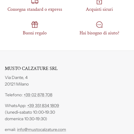
Consegna standard o express
Acquisti sicuri
Buoni regalo
Hai bisogno di aiuto?
MUSTO CALZATURE SRL
Via Dante, 4
20121 Milano
Telefono:
+39 02 878 708
WhatsApp:
+39 351 834 1809
(lunedì-sabato 10:00-19:30
domenica 10:30-19:30)
email:
info@mustocalzature.com