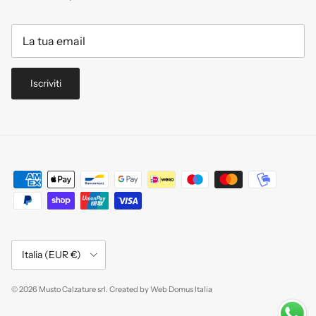
Iscriviti
Paese/Regione
Italia (EUR €)
© 2026
Musto Calzature srl
.
Created by
Web Domus Italia