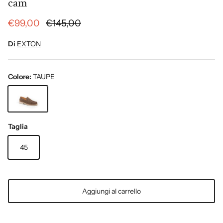
cam
€99,00
€145,00
Di
EXTON
Colore:
TAUPE
TAUPE
Taglia
45
Aggiungi al carrello