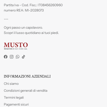
Partita Iva - Cod. Fisc.: IT08456260960
numero REA: MI-2028073
---
Ogni passo un capolavoro.
Scopri il lusso quotidiano ai tuoi piedi.
Facebook
Instagram
WhatsApp
TikTok
INFORMAZIONI AZIENDALI
Chi siamo
Condizioni generali di vendita
Termini legali
Pagamenti sicuri