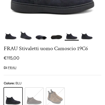
FRAU Stivaletti uomo Camoscio 19C6
€115,00
Di
FRAU
Colore:
BLU