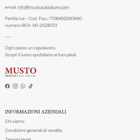
email:
info@mustocalzature.com
Partita Iva - Cod. Fisc.: IT08456260960
numero REA: MI-2028073
---
Ogni passo un capolavoro.
Scopri il lusso quotidiano ai tuoi piedi.
Facebook
Instagram
WhatsApp
TikTok
INFORMAZIONI AZIENDALI
Chi siamo
Condizioni generali di vendita
Termini legali