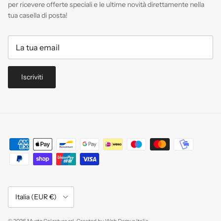
per ricevere offerte speciali e le ultime novità direttamente nella
tua casella di posta!
Iscriviti
Paese/Regione
Italia (EUR €)
© 2026
Musto Calzature srl
.
Created by
Web Domus Italia