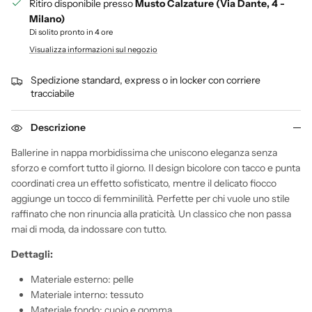
Ritiro disponibile presso
Musto Calzature (Via Dante, 4 -
Milano)
Di solito pronto in 4 ore
Visualizza informazioni sul negozio
Spedizione standard, express o in locker con corriere
tracciabile
Descrizione
Ballerine in nappa morbidissima che uniscono eleganza senza
sforzo e comfort tutto il giorno. Il design bicolore con tacco e punta
coordinati crea un effetto sofisticato, mentre il delicato fiocco
aggiunge un tocco di femminilità. Perfette per chi vuole uno stile
raffinato che non rinuncia alla praticità. Un classico che non passa
mai di moda, da indossare con tutto.
Dettagli:
Materiale esterno: pelle
Materiale interno: tessuto
Materiale fondo: cuoio e gomma