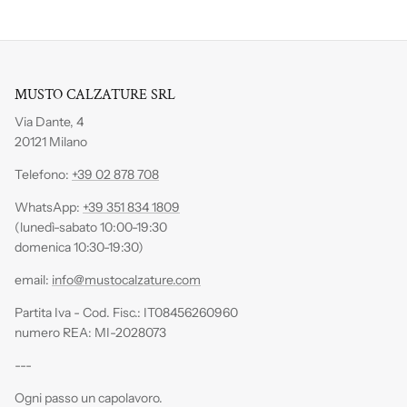
MUSTO CALZATURE SRL
Via Dante, 4
20121 Milano
Telefono:
+39 02 878 708
WhatsApp:
+39 351 834 1809
(lunedì-sabato 10:00-19:30
domenica 10:30-19:30)
email:
info@mustocalzature.com
Partita Iva - Cod. Fisc.: IT08456260960
numero REA: MI-2028073
---
Ogni passo un capolavoro.