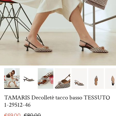
TAMARIS Decolletè tacco basso TESSUTO
1-29512-46
€69,00
€80,00