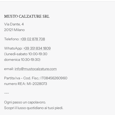
MUSTO CALZATURE SRL
Via Dante, 4
20121 Milano
Telefono:
+39 02 878 708
WhatsApp:
+39 351 834 1809
(lunedì-sabato 10:00-19:30
domenica 10:30-19:30)
email:
info@mustocalzature.com
Partita Iva - Cod. Fisc.: IT08456260960
numero REA: MI-2028073
---
Ogni passo un capolavoro.
Scopri il lusso quotidiano ai tuoi piedi.