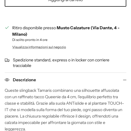
Ritiro disponibile presso
Musto Calzature (Via Dante, 4 -
Milano)
Di solito pronto in 4 ore
Visualizza informazioni sul negozio
Spedizione standard, express o in locker con corriere
tracciabile
Descrizione
Queste slingback Tamaris combinano una silhouette affusolata
con un raffinato tacco Queenie da 4 cm, l'equilibrio perfetto tra
classe e stabilità. Grazie alla suola ANTislide e al plantare TOUCH-
IT che si modella sulla forma del tuo piede, ogni passo diventa un
piacere. La chiusura regolabile rifinisce il design, offrendoti una
calzata impeccabile per affrontare la giornata con stile e
leggerezza.