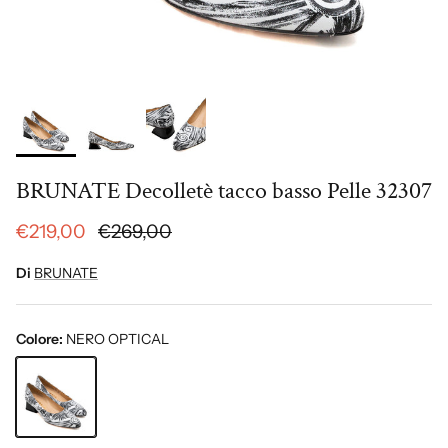
BRUNATE Decolletè tacco basso Pelle 32307
€219,00
€269,00
Di
BRUNATE
Colore:
NERO OPTICAL
NERO OPTICAL