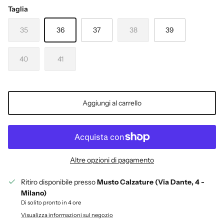
Taglia
35
36
37
38
39
40
41
Aggiungi al carrello
Altre opzioni di pagamento
Ritiro disponibile presso
Musto Calzature (Via Dante, 4 -
Milano)
Di solito pronto in 4 ore
Visualizza informazioni sul negozio