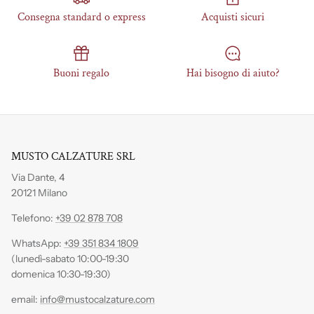
Consegna standard o express
Acquisti sicuri
Buoni regalo
Hai bisogno di aiuto?
MUSTO CALZATURE SRL
Via Dante, 4
20121 Milano
Telefono:
+39 02 878 708
WhatsApp:
+39 351 834 1809
(lunedì-sabato 10:00-19:30
domenica 10:30-19:30)
email:
info@mustocalzature.com