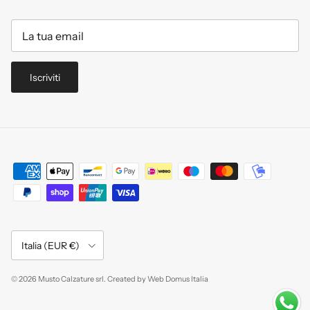
Iscriviti
Paese/Regione
Italia (EUR €)
© 2026
Musto Calzature srl
.
Created by
Web Domus Italia