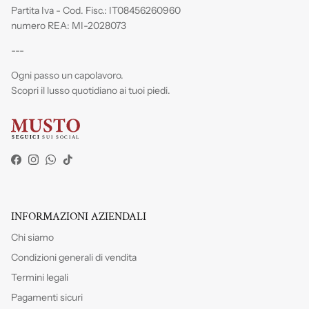
Partita Iva - Cod. Fisc.: IT08456260960
numero REA: MI-2028073
---
Ogni passo un capolavoro.
Scopri il lusso quotidiano ai tuoi piedi.
Facebook
Instagram
WhatsApp
TikTok
INFORMAZIONI AZIENDALI
Chi siamo
Condizioni generali di vendita
Termini legali
Pagamenti sicuri