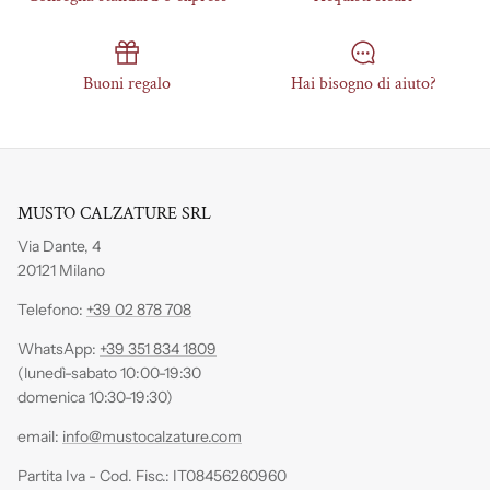
Buoni regalo
Hai bisogno di aiuto?
MUSTO CALZATURE SRL
Via Dante, 4
20121 Milano
Telefono:
+39 02 878 708
WhatsApp:
+39 351 834 1809
(lunedì-sabato 10:00-19:30
domenica 10:30-19:30)
email:
info@mustocalzature.com
Partita Iva - Cod. Fisc.: IT08456260960