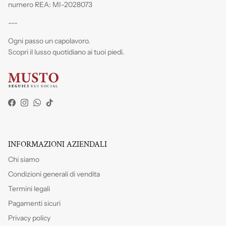
numero REA: MI-2028073
---
Ogni passo un capolavoro.
Scopri il lusso quotidiano ai tuoi piedi.
Facebook
Instagram
WhatsApp
TikTok
INFORMAZIONI AZIENDALI
Chi siamo
Condizioni generali di vendita
Termini legali
Pagamenti sicuri
Privacy policy