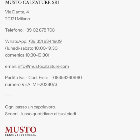
MUSTO CALZATURE SRL
Via Dante, 4
20121 Milano
Telefono:
+39 02 878 708
WhatsApp:
+39 351 834 1809
(lunedì-sabato 10:00-19:30
domenica 10:30-19:30)
email:
info@mustocalzature.com
Partita Iva - Cod. Fisc.: IT08456260960
numero REA: MI-2028073
---
Ogni passo un capolavoro.
Scopri il lusso quotidiano ai tuoi piedi.