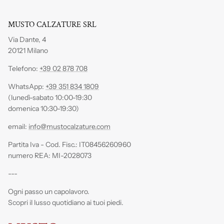
MUSTO CALZATURE SRL
Via Dante, 4
20121 Milano
Telefono:
+39 02 878 708
WhatsApp:
+39 351 834 1809
(lunedì-sabato 10:00-19:30
domenica 10:30-19:30)
email:
info@mustocalzature.com
Partita Iva - Cod. Fisc.: IT08456260960
numero REA: MI-2028073
---
Ogni passo un capolavoro.
Scopri il lusso quotidiano ai tuoi piedi.