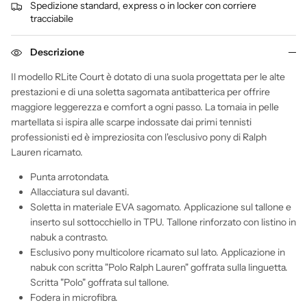
Spedizione standard, express o in locker con corriere
tracciabile
Descrizione
Il modello RLite Court è dotato di una suola progettata per le alte
prestazioni e di una soletta sagomata antibatterica per offrire
maggiore leggerezza e comfort a ogni passo. La tomaia in pelle
martellata si ispira alle scarpe indossate dai primi tennisti
professionisti ed è impreziosita con l'esclusivo pony di Ralph
Lauren ricamato.
Punta arrotondata.
Allacciatura sul davanti.
Soletta in materiale EVA sagomato. Applicazione sul tallone e
inserto sul sottocchiello in TPU. Tallone rinforzato con listino in
nabuk a contrasto.
Esclusivo pony multicolore ricamato sul lato. Applicazione in
nabuk con scritta "Polo Ralph Lauren" goffrata sulla linguetta.
Scritta "Polo" goffrata sul tallone.
Fodera in microfibra.