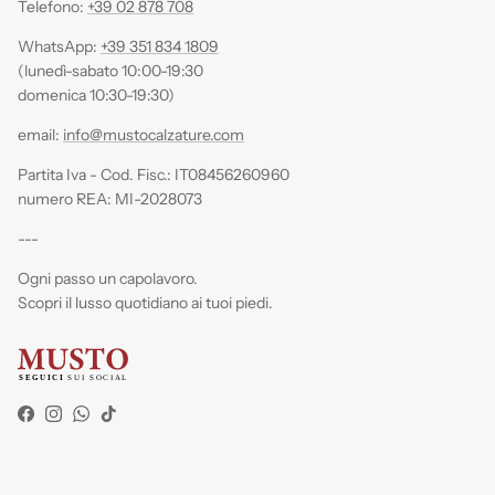
Telefono:
+39 02 878 708
WhatsApp:
+39 351 834 1809
(lunedì-sabato 10:00-19:30
domenica 10:30-19:30)
email:
info@mustocalzature.com
Partita Iva - Cod. Fisc.: IT08456260960
numero REA: MI-2028073
---
Ogni passo un capolavoro.
Scopri il lusso quotidiano ai tuoi piedi.
Facebook
Instagram
WhatsApp
TikTok