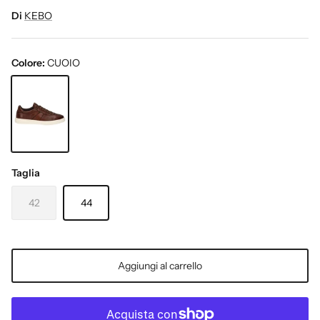
Di
KEBO
Colore:
CUOIO
CUOIO
Taglia
42
44
Aggiungi al carrello