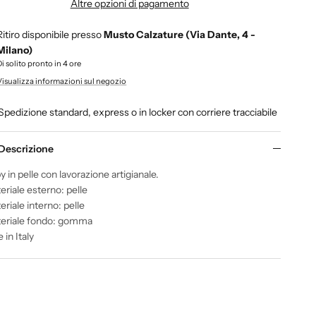
Altre opzioni di pagamento
Ritiro disponibile presso
Musto Calzature (Via Dante, 4 -
Milano)
Di solito pronto in 4 ore
Visualizza informazioni sul negozio
Spedizione standard, express o in locker con corriere tracciabile
Descrizione
 in pelle con lavorazione artigianale.
eriale esterno: pelle
riale interno: pelle
eriale fondo: gomma
in Italy