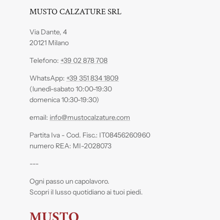
MUSTO CALZATURE SRL
Via Dante, 4
20121 Milano
Telefono:
+39 02 878 708
WhatsApp:
+39 351 834 1809
(lunedì-sabato 10:00-19:30
domenica 10:30-19:30)
email:
info@mustocalzature.com
Partita Iva - Cod. Fisc.: IT08456260960
numero REA: MI-2028073
---
Ogni passo un capolavoro.
Scopri il lusso quotidiano ai tuoi piedi.