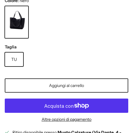
Colore:
Nero
Nero
Taglia
TU
Aggiungi al carrello
Altre opzioni di pagamento
Ritiro disponibile presso
Musto Calzature (Via Dante, 4 -