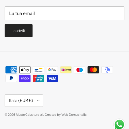
Iscriviti
Paese/Regione
Italia (EUR €)
© 2026
Musto Calzature srl
.
Created by
Web Domus Italia