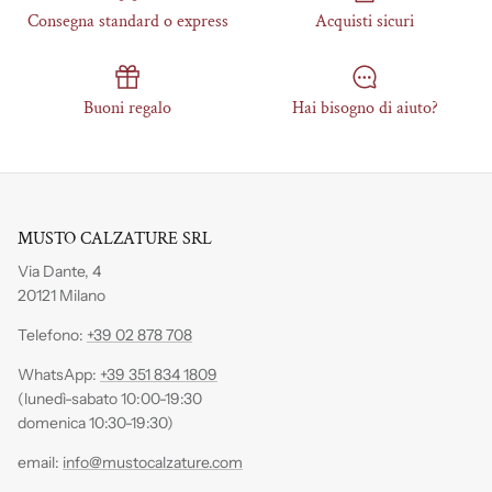
Consegna standard o express
Acquisti sicuri
Buoni regalo
Hai bisogno di aiuto?
MUSTO CALZATURE SRL
Via Dante, 4
20121 Milano
Telefono:
+39 02 878 708
WhatsApp:
+39 351 834 1809
(lunedì-sabato 10:00-19:30
domenica 10:30-19:30)
email:
info@mustocalzature.com