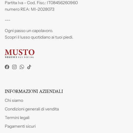
Partita Iva - Cod. Fisc.: IT08456260960
numero REA: MI-2028073
---
Ogni passo un capolavoro.
Scopri il lusso quotidiano ai tuoi piedi.
Facebook
Instagram
WhatsApp
TikTok
INFORMAZIONI AZIENDALI
Chi siamo
Condizioni generali di vendita
Termini legali
Pagamenti sicuri