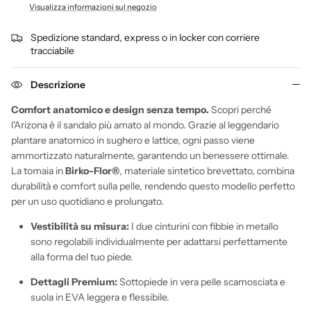
Visualizza informazioni sul negozio
Spedizione standard, express o in locker con corriere
tracciabile
Descrizione
Comfort anatomico e design senza tempo.
Scopri perché
l'Arizona è il sandalo più amato al mondo. Grazie al leggendario
plantare anatomico in sughero e lattice, ogni passo viene
ammortizzato naturalmente, garantendo un benessere ottimale.
La tomaia in
Birko-Flor®
, materiale sintetico brevettato, combina
durabilità e comfort sulla pelle, rendendo questo modello perfetto
per un uso quotidiano e prolungato.
Vestibilità su misura:
I due cinturini con fibbie in metallo
sono regolabili individualmente per adattarsi perfettamente
alla forma del tuo piede.
Dettagli Premium:
Sottopiede in vera pelle scamosciata e
suola in EVA leggera e flessibile.