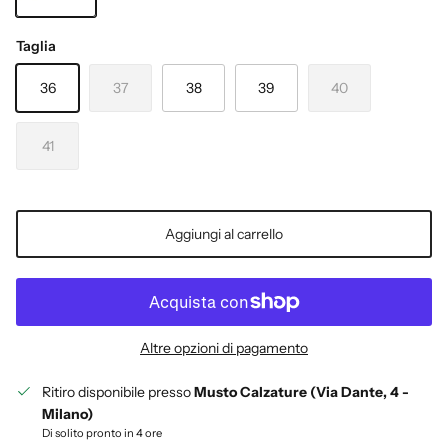
SANDCASTLE-OYSTER
Taglia
36
37
38
39
40
41
Aggiungi al carrello
Altre opzioni di pagamento
Ritiro disponibile presso
Musto Calzature (Via Dante, 4 -
Milano)
Di solito pronto in 4 ore